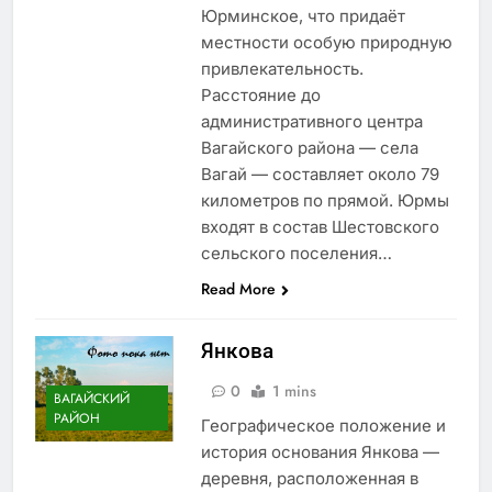
Юрминское, что придаёт
местности особую природную
привлекательность.
Расстояние до
административного центра
Вагайского района — села
Вагай — составляет около 79
километров по прямой. Юрмы
входят в состав Шестовского
сельского поселения…
Read More
Янкова
0
1 mins
ВАГАЙСКИЙ
РАЙОН
Географическое положение и
история основания Янкова —
деревня, расположенная в