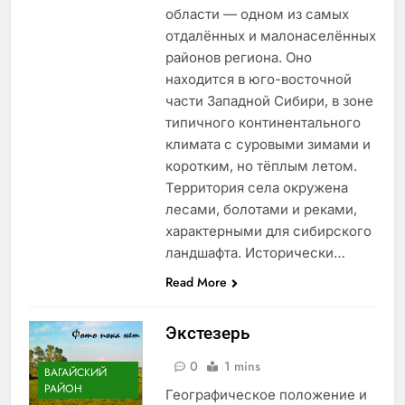
области — одном из самых
отдалённых и малонаселённых
районов региона. Оно
находится в юго-восточной
части Западной Сибири, в зоне
типичного континентального
климата с суровыми зимами и
коротким, но тёплым летом.
Территория села окружена
лесами, болотами и реками,
характерными для сибирского
ландшафта. Исторически…
Read More
Экстезерь
0
1 mins
ВАГАЙСКИЙ
РАЙОН
Географическое положение и