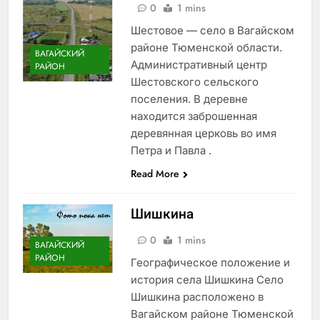
0
1 mins
Шестовое — село в Вагайском
районе Тюменской области.
ВАГАЙСКИЙ
Административный центр
РАЙОН
Шестовского сельского
поселения. В деревне
находится заброшенная
деревянная церковь во имя
Петра и Павла .
Read More
Шишкина
0
1 mins
ВАГАЙСКИЙ
РАЙОН
Географическое положение и
история села Шишкина Село
Шишкина расположено в
Вагайском районе Тюменской