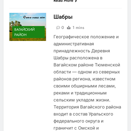
Read More
Шабры
0
1 mins
ВАГАЙСКИЙ
РАЙОН
Географическое положение и
административная
принадлежность Деревня
Шабры расположена в
Вагайском районе Тюменской
области — одном из северных
районов региона, известном
своими обширными лесами,
реками и традиционным
сельским укладом жизни.
Территория Вагайского района
входит в состав Уральского
федерального округа и
граничит с Омской и