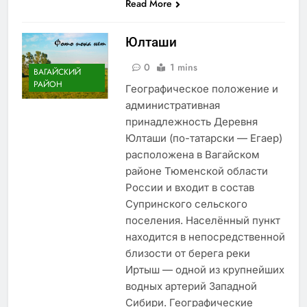
Read More
Юлташи
0
1 mins
ВАГАЙСКИЙ
РАЙОН
Географическое положение и
административная
принадлежность Деревня
Юлташи (по-татарски — Егаер)
расположена в Вагайском
районе Тюменской области
России и входит в состав
Супринского сельского
поселения. Населённый пункт
находится в непосредственной
близости от берега реки
Иртыш — одной из крупнейших
водных артерий Западной
Сибири. Географические