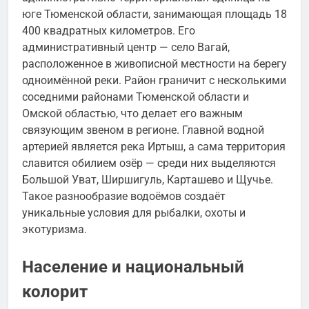
юге Тюменской области, занимающая площадь 18
400 квадратных километров. Его
административный центр — село Вагай,
расположенное в живописной местности на берегу
одноимённой реки. Район граничит с несколькими
соседними районами Тюменской области и
Омской областью, что делает его важным
связующим звеном в регионе. Главной водной
артерией является река Иртыш, а сама территория
славится обилием озёр — среди них выделяются
Большой Уват, Ширшигуль, Карташево и Щучье.
Такое разнообразие водоёмов создаёт
уникальные условия для рыбалки, охоты и
экотуризма.
Население и национальный
колорит