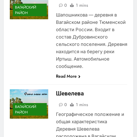
0
1 mins
ВАГАЙСКИЙ
РАЙОН
Шапошникова — деревня в
Вагайском районе Тюменской
области России. Входит в
состав Дубровинского
сельского поселения. Деревня
находится на берегу реки
Иртыш. Автомобильное
сообщение.
Read More
Шевелева
0
1 mins
ВАГАЙСКИЙ
РАЙОН
Географическое положение и
общая характеристика
Деревня Шевелева
расположена в Вагайском