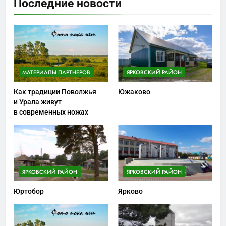
Последние новости
МАТЕРИАЛЫ ПАРТНЕРОВ
ЯРКОВСКИЙ РАЙОН
Как традиции Поволжья
Южаково
и Урала живут
в современных ножах
ЯРКОВСКИЙ РАЙОН
ЯРКОВСКИЙ РАЙОН
Юртобор
Ярково