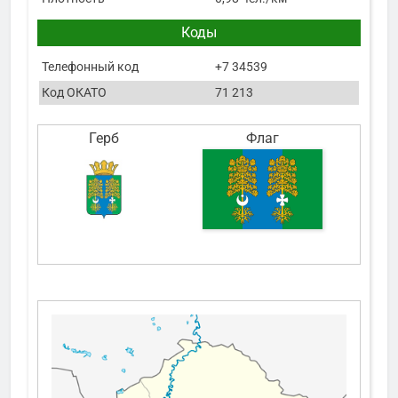
Коды
Телефонный код
+7 34539
Код ОКАТО
71 213
Герб
Флаг