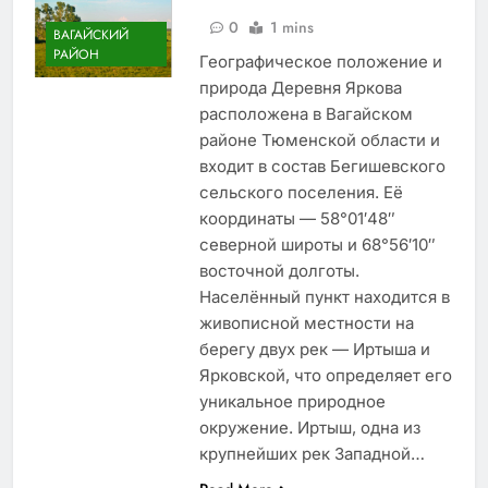
0
1 mins
ВАГАЙСКИЙ
РАЙОН
Географическое положение и
природа Деревня Яркова
расположена в Вагайском
районе Тюменской области и
входит в состав Бегишевского
сельского поселения. Её
координаты — 58°01′48″
северной широты и 68°56′10″
восточной долготы.
Населённый пункт находится в
живописной местности на
берегу двух рек — Иртыша и
Ярковской, что определяет его
уникальное природное
окружение. Иртыш, одна из
крупнейших рек Западной…