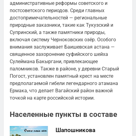
административные реформы советского и
постсоветского периодов. Среди главных
достопримечательностей — региональные
природные заказники, такие как Тукузский и
Супринский, а также памятники природы,
включая систему Черноковских озёр. Особого
внимания заслуживает Баишевская астана —
священное захоронение суфийского шейха
Сулеймана Бакыргани, привлекающее
паломников. Также в районе, у деревни Старый
Погост, установлен памятный крест на месте
предполагаемой гибели легендарного атамана
Ермака, что делает Вагайский район важной
точкой на карте российской истории.
Населенные пункты в составе
Шапошникова