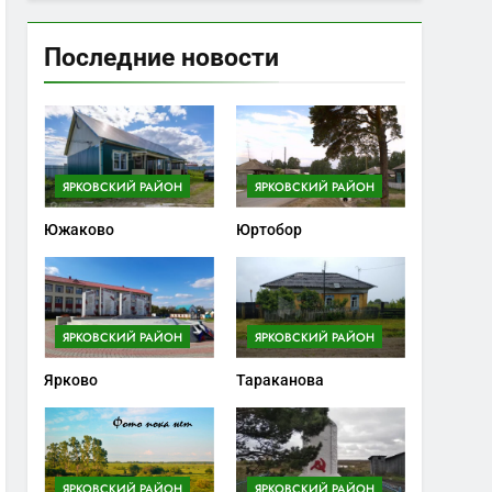
Последние новости
ЯРКОВСКИЙ РАЙОН
ЯРКОВСКИЙ РАЙОН
Южаково
Юртобор
ЯРКОВСКИЙ РАЙОН
ЯРКОВСКИЙ РАЙОН
Ярково
Тараканова
ЯРКОВСКИЙ РАЙОН
ЯРКОВСКИЙ РАЙОН