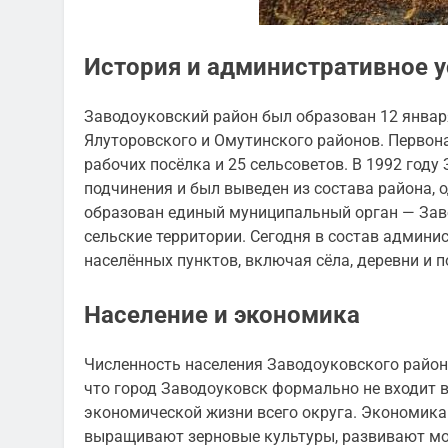
История и административное 
Заводоуковский район был образован 12 января
Ялуторовского и Омутинского районов. Первона
рабочих посёлка и 25 сельсоветов. В 1992 году
подчинения и был выведен из состава района, 
образован единый муниципальный орган — Зав
сельские территории. Сегодня в состав админи
населённых пунктов, включая сёла, деревни и п
Население и экономика
Численность населения Заводоуковского района
что город Заводоуковск формально не входит в
экономической жизни всего округа. Экономика 
выращивают зерновые культуры, развивают мо