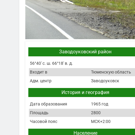
Заводоуковский район
56°40′ с. ш. 66°18′ в. д.
Входит в
Тюменскую область
Адм. центр
Заводоуковск
История и география
Дата образования
1965 год
Площадь
2800
Часовой пояс
МСК+2:00
Население