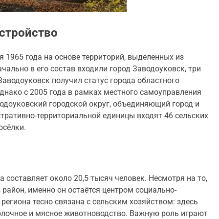
устройство
 1965 года на основе территорий, выделенных из
чально в его состав входили город Заводоуковск, три
 Заводоуковск получил статус города областного
однако с 2005 года в рамках местного самоуправления
одоуковский городской округ, объединяющий город и
стративно-территориальной единицы входят 46 сельских
осёлки.
 составляет около 20,5 тысяч человек. Несмотря на то,
 район, именно он остаётся центром социально-
региона тесно связана с сельским хозяйством: здесь
лочное и мясное животноводство. Важную роль играют