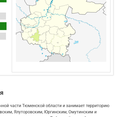
я
чной части Тюменской области и занимает территорию
овским, Ялуторовским, Юргинским, Омутинским и