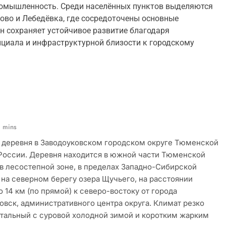
омышленность. Среди населённых пунктов выделяются
ово и Лебедёвка, где сосредоточены основные
н сохраняет устойчивое развитие благодаря
циала и инфраструктурной близости к городскому
е
1 mins
 деревня в Заводоуковском городском округе Тюменской
России. Деревня находится в южной части Тюменской
 в лесостепной зоне, в пределах Западно-Сибирской
 на северном берегу озера Щучьего, на расстоянии
 14 км (по прямой) к северо-востоку от города
овск, административного центра округа. Климат резко
тальный с суровой холодной зимой и коротким жарким