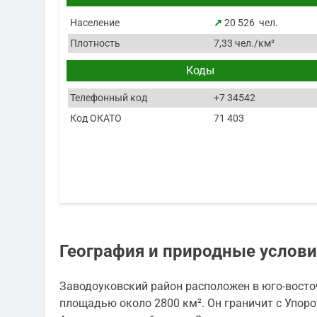
Население
↗
20 526 чел.
Плотность
7,33 чел./км²
Коды
Телефонный код
+7 34542
Код ОКАТО
71 403
География и природные услови
Заводоуковский район расположен в юго-восто
площадью около 2800 км². Он граничит с Упор