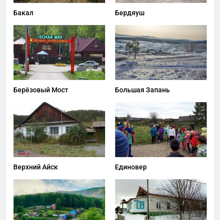
Бакал
Бердяуш
Берёзовый Мост
Большая Запань
Верхний Айск
Единовер