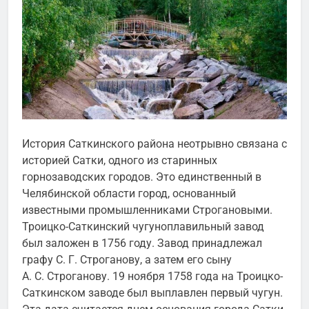
История Саткинского района неотрывно связана с
историей Сатки, одного из старинных
горнозаводских городов. Это единственный в
Челябинской области город, основанный
известными промышленниками Строгановыми.
Троицко-Саткинский чугуноплавильный завод
был заложен в 1756 году. Завод принадлежал
графу С. Г. Строганову, а затем его сыну
А. С. Строганову. 19 ноября 1758 года на Троицко-
Саткинском заводе был выплавлен первый
чугун.