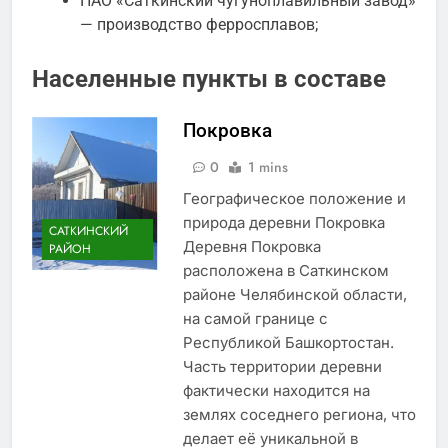
ПАО «Саткинский чугуноплавильный завод»
— производство ферросплавов;
Населенные пункты в составе
Покровка
0
1 mins
Географическое положение и
природа деревни Покровка
САТКИНСКИЙ
Деревня Покровка
РАЙОН
расположена в Саткинском
районе Челябинской области,
на самой границе с
Республикой Башкортостан.
Часть территории деревни
фактически находится на
землях соседнего региона, что
делает её уникальной в