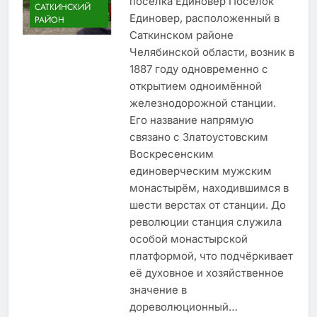
посёлка Единовер Посёлок
САТКИНСКИЙ
Единовер, расположенный в
РАЙОН
Саткинском районе
Челябинской области, возник в
1887 году одновременно с
открытием одноимённой
железнодорожной станции.
Его название напрямую
связано с Златоустовским
Воскресенским
единоверческим мужским
монастырём, находившимся в
шести верстах от станции. До
революции станция служила
особой монастырской
платформой, что подчёркивает
её духовное и хозяйственное
значение в
дореволюционный…