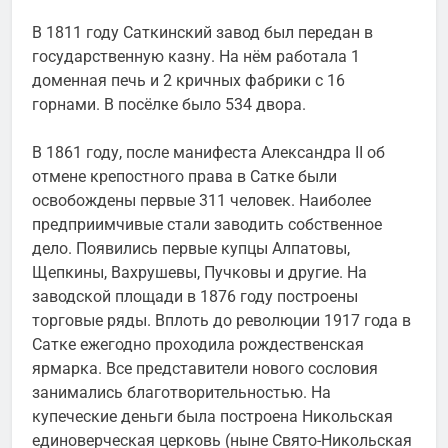
В 1811 году Саткинский завод был передан в
государственную казну. На нём работала 1
доменная печь и 2 кричных фабрики с 16
горнами. В посёлке было 534 двора.
В 1861 году, после манифеста Александра II об
отмене крепостного права в Сатке были
освобождены первые 311 человек. Наиболее
предприимчивые стали заводить собственное
дело. Появились первые купцы Алпатовы,
Щепкины, Вахрушевы, Пучковы и другие. На
заводской площади в 1876 году построены
торговые ряды. Вплоть до революции 1917 года в
Сатке ежегодно проходила рождественская
ярмарка. Все представители нового сословия
занимались благотворительностью. На
купеческие деньги была построена Никольская
единоверческая церковь (ныне Свято-Никольская