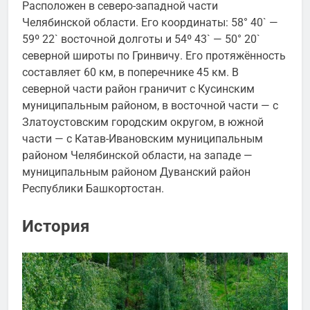
Расположен в северо-западной части
Челябинской области. Его координаты: 58° 40` —
59º 22` восточной долготы и 54º 43` — 50° 20`
северной широты по Гринвичу. Его протяжённость
составляет 60 км, в поперечнике 45 км. В
северной части район граничит с Кусинским
муниципальным районом, в восточной части — с
Златоустовским городским округом, в южной
части — с Катав-Ивановским муниципальным
районом Челябинской области, на западе —
муниципальным районом Дуванский район
Республики Башкортостан.
История