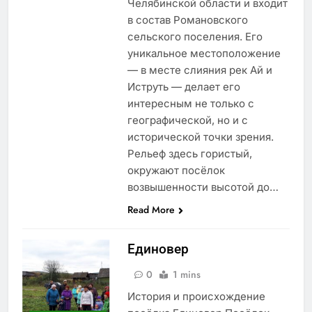
Челябинской области и входит
в состав Романовского
сельского поселения. Его
уникальное местоположение
— в месте слияния рек Ай и
Иструть — делает его
интересным не только с
географической, но и с
исторической точки зрения.
Рельеф здесь гористый,
окружают посёлок
возвышенности высотой до…
Read More
Единовер
0
1 mins
История и происхождение