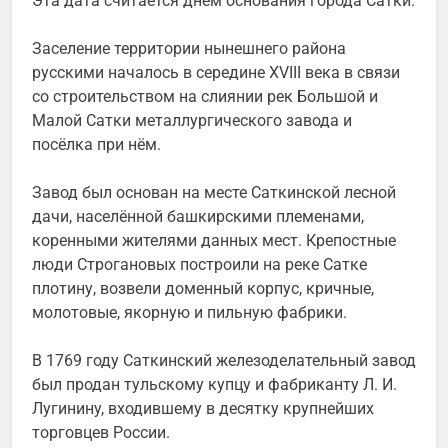
Эта дата считается днем основания города Сатки.
Заселение территории нынешнего района
русскими началось в середине XVIII века в связи
со строительством на слиянии рек Большой и
Малой Сатки металлургического завода и
посёлка при нём.
Завод был основан на месте Саткинской лесной
дачи, населённой башкирскими племенами,
коренными жителями данных мест. Крепостные
люди Строгановых построили на реке Сатке
плотину, возвели доменный корпус, кричные,
молотовые, якорную и пильную фабрики.
В 1769 году Саткинский железоделательный завод
был продан тульскому купцу и фабриканту Л. И.
Лугининy, входившему в десятку крупнейших
торговцев России.