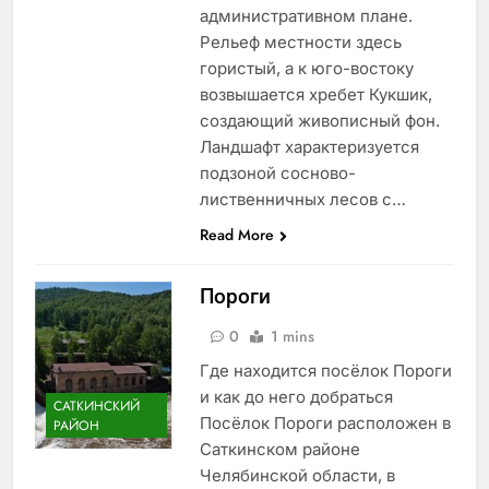
административном плане.
Рельеф местности здесь
гористый, а к юго-востоку
возвышается хребет Кукшик,
создающий живописный фон.
Ландшафт характеризуется
подзоной сосново-
лиственничных лесов с…
Read More
Пороги
0
1 mins
Где находится посёлок Пороги
и как до него добраться
САТКИНСКИЙ
Посёлок Пороги расположен в
РАЙОН
Саткинском районе
Челябинской области, в