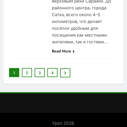
верховьях реки Сарайки. До
районного центра, города
Сатка, всего около 4–5
километров, что делает
посёлок удобным для
посещения как местными
жителями, так и гостями…
Read More
1
2
3
4
Урал 2026.