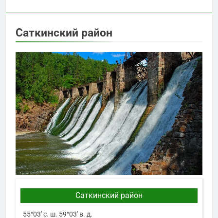
Саткинский район
Саткинский район
55°03′ с. ш. 59°03′ в. д.