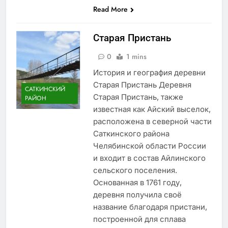
Read More
Старая Пристань
0
1 mins
История и география деревни
Старая Пристань Деревня
САТКИНСКИЙ
Старая Пристань, также
РАЙОН
известная как Айский выселок,
расположена в северной части
Саткинского района
Челябинской области России
и входит в состав Айлинского
сельского поселения.
Основанная в 1761 году,
деревня получила своё
название благодаря пристани,
построенной для сплава