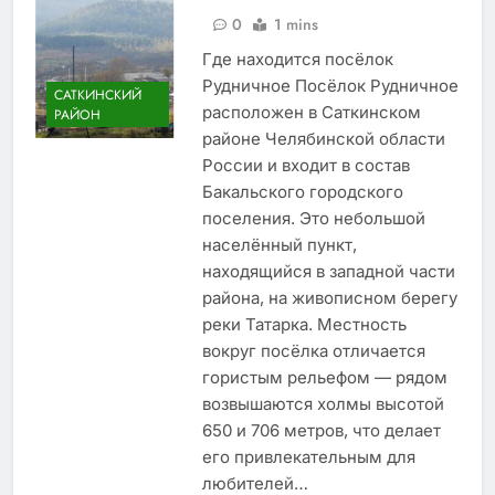
0
1 mins
Где находится посёлок
Рудничное Посёлок Рудничное
САТКИНСКИЙ
расположен в Саткинском
РАЙОН
районе Челябинской области
России и входит в состав
Бакальского городского
поселения. Это небольшой
населённый пункт,
находящийся в западной части
района, на живописном берегу
реки Татарка. Местность
вокруг посёлка отличается
гористым рельефом — рядом
возвышаются холмы высотой
650 и 706 метров, что делает
его привлекательным для
любителей…