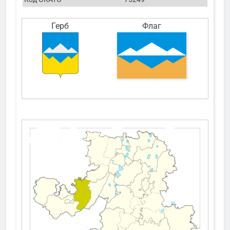
Герб
Флаг