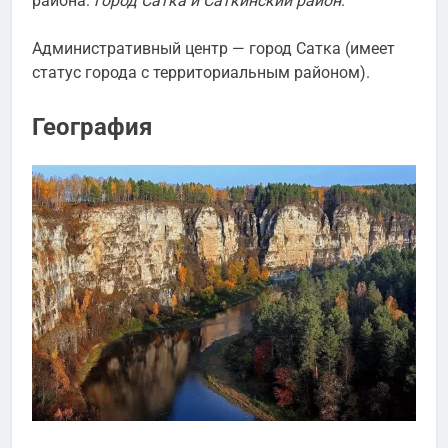
района:
город Сатка и Саткинский район
.
Административный центр — город
Сатка
(имеет
статус города с территориальным районом).
География