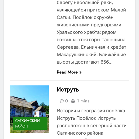
берегу небольшой реки,
являющейся притоком Малой
Сатки. Посёлок окружён
живописными предгорьями
Уральского хребта: рядом
возвышаются горы Танюшина,
Сергеева, Ельничная и хребет
Макарушкинский. Ближайшие
высоты достигают 656…
Read More
Иструть
0
1 mins
История и география посёлка
Иструть Посёлок Иструть
САТКИНСКИЙ
расположен в северной части
РАЙОН
Саткинского района