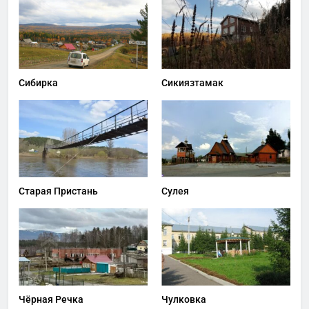
Сибирка
Сикиязтамак
Старая Пристань
Сулея
Чёрная Речка
Чулковка