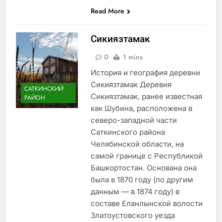
Read More
Сикиязтамак
0
1 mins
История и география деревни
Сикиязтамак Деревня
САТКИНСКИЙ
Сикиязтамак, ранее известная
РАЙОН
как Шубина, расположена в
северо-западной части
Саткинского района
Челябинской области, на
самой границе с Республикой
Башкортостан. Основана она
была в 1870 году (по другим
данным — в 1874 году) в
составе Еланлынской волости
Златоустовского уезда