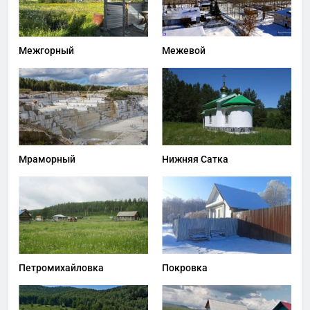
Межгорный
Межевой
Мраморный
Нижняя Сатка
Петромихайловка
Покровка