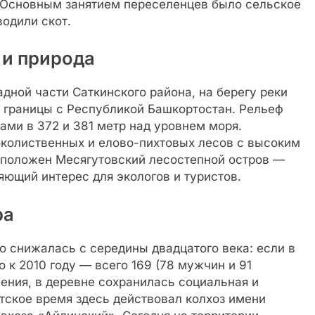
. Основным занятием переселенцев было сельское
водили скот.
 и природа
дной части Саткинского района, на берегу реки
т границы с Республикой Башкортостан. Рельеф
ми в 372 и 381 метр над уровнем моря.
колиственных и елово-пихтовых лесов с высоким
асположен Месягутовский лесостепной остров —
ющий интерес для экологов и туристов.
ра
 снижалась с середины двадцатого века: если в
о к 2010 году — всего 169 (78 мужчин и 91
ения, в деревне сохранилась социальная и
тское время здесь действовал колхоз имени