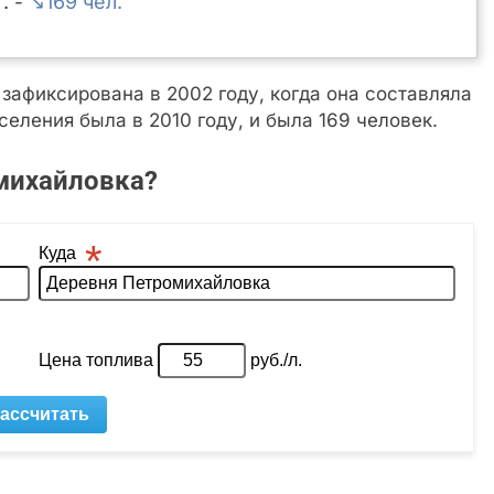
↘169
-
афиксирована в 2002 году, когда она составляла
еления была в 2010 году, и была 169 человек.
михайловка?