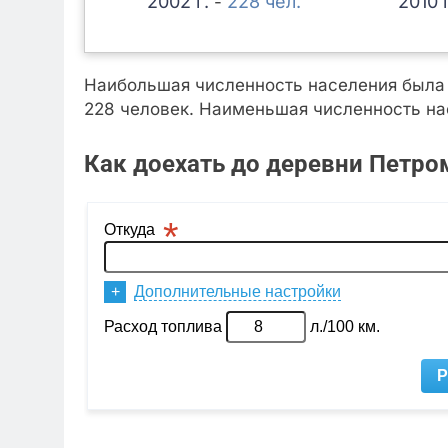
2002
228
2010
-
Наибольшая численность населения была з
228 человек. Наименьшая численность нас
Как доехать до деревни Петро