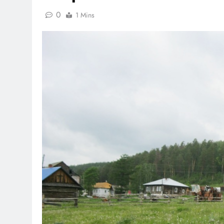
0
1 Mins