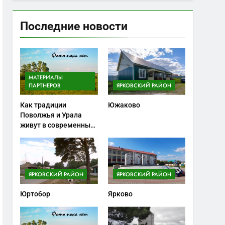
Последние новости
МАТЕРИАЛЫ
ПАРТНЕРОВ
ЯРКОВСКИЙ РАЙОН
Как традиции
Южаково
Поволжья и Урала
живут в современных
ножах
ЯРКОВСКИЙ РАЙОН
ЯРКОВСКИЙ РАЙОН
Юртобор
Ярково