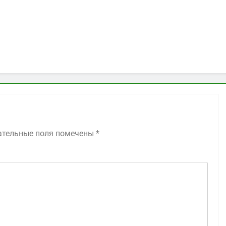
ательные поля помечены
*