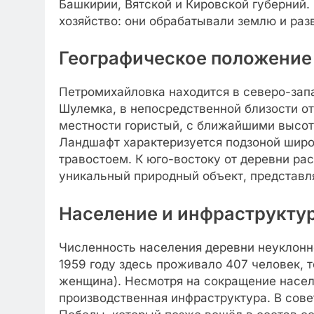
Башкирии, Вятской и Кировской губерний
хозяйство: они обрабатывали землю и раз
Географическое положение
Петромихайловка находится в северо-запа
Шулемка, в непосредственной близости о
местности гористый, с ближайшими высота
Ландшафт характеризуется подзоной широ
травостоем. К юго-востоку от деревни р
уникальный природный объект, представля
Население и инфраструкту
Численность населения деревни неуклонно
1959 году здесь проживало 407 человек, т
женщина). Несмотря на сокращение насел
производственная инфраструктура. В сове