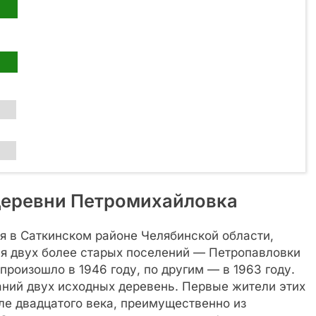
деревни Петромихайловка
 в Саткинском районе Челябинской области,
ия двух более старых поселений — Петропавловки
роизошло в 1946 году, по другим — в 1963 году.
аний двух исходных деревень. Первые жители этих
ле двадцатого века, преимущественно из