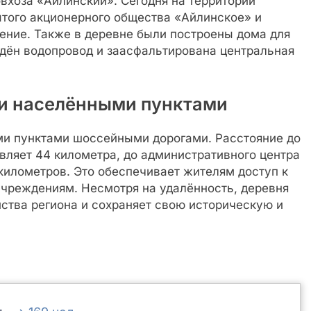
вхоза «Айлинский». Сегодня на территории
ытого акционерного общества «Айлинское» и
ние. Также в деревне были построены дома для
дён водопровод и заасфальтирована центральная
ми населёнными пунктами
ми пунктами шоссейными дорогами. Расстояние до
вляет 44 километра, до административного центра
километров. Это обеспечивает жителям доступ к
чреждениям. Несмотря на удалённость, деревня
йства региона и сохраняет свою историческую и