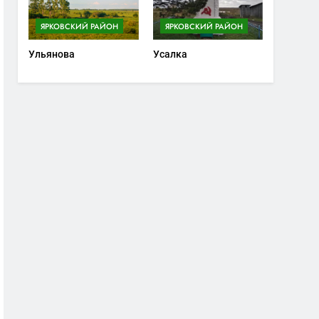
ЯРКОВСКИЙ РАЙОН
ЯРКОВСКИЙ РАЙОН
Ульянова
Усалка