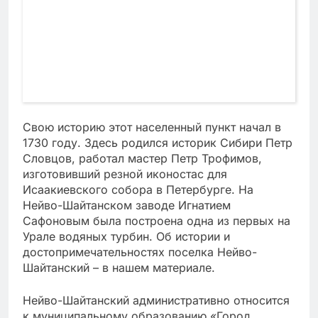
Свою историю этот населенный пункт начал в
1730 году. Здесь родился историк Сибири Петр
Словцов, работал мастер Петр Трофимов,
изготовивший резной иконостас для
Исаакиевского собора в Петербурге. На
Нейво-Шайтанском заводе Игнатием
Сафоновым была построена одна из первых на
Урале водяных турбин. Об истории и
достопримечательностях поселка Нейво-
Шайтанский – в нашем материале.
Нейво-Шайтанский административно относится
к муниципальному образованию «Город