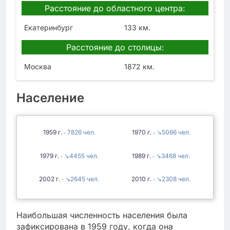
Расстояние до областного центра:
Екатеринбург
133 км.
Расстояние до столицы:
Москва
1872 км.
Население
1959
7826
1970
↘5066
-
-
1979
↘4455
1989
↘3468
-
-
2002
↘2645
2010
↘2308
-
-
Наибольшая численность населения была
зафиксирована в 1959 году, когда она