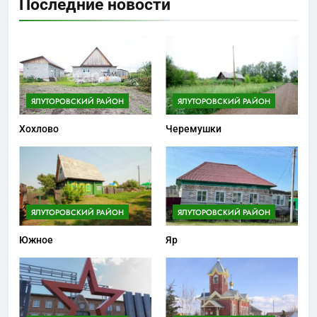
Последние новости
ЯЛУТОРОВСКИЙ РАЙОН
ЯЛУТОРОВСКИЙ РАЙОН
Хохлово
Черемушки
ЯЛУТОРОВСКИЙ РАЙОН
ЯЛУТОРОВСКИЙ РАЙОН
Южное
Яр