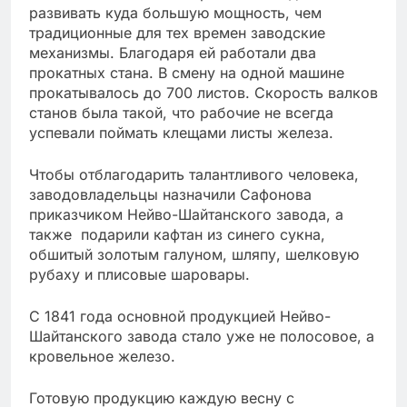
развивать куда большую мощность, чем
традиционные для тех времен заводские
механизмы. Благодаря ей работали два
прокатных стана. В смену на одной машине
прокатывалось до 700 листов. Скорость валков
станов была такой, что рабочие не всегда
успевали поймать клещами листы железа.
Чтобы отблагодарить талантливого человека,
заводовладельцы назначили Сафонова
приказчиком Нейво-Шайтанского завода, а
также подарили кафтан из синего сукна,
обшитый золотым галуном, шляпу, шелковую
рубаху и плисовые шаровары.
С 1841 года основной продукцией Нейво-
Шайтанского завода стало уже не полосовое, а
кровельное железо.
Готовую продукцию каждую весну с