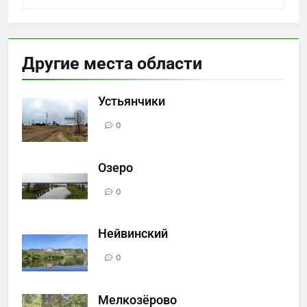
Другие места области
Устьянчики
0
Озеро
0
Нейвинский
0
Мелкозёрово