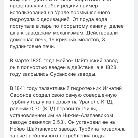
представляли собой редкий пример
использования на Урале промышленного
гидроузла с деривацией. От пруда вода
поступала в ларь по прорытому каналу, далее
шла к заводским механизмам. Действовали
доменная печь, 16 кричных молотов, 3
пудлинговые печи.
В марте 1825 года Нейво-Шайтанский завод
был полностью введен в действие, а в 1828
году закрылись Сусанские заводы.
В 1841 году талантливый гидротехник Игнатий
Сафонов создал свою самую совершенную
турбину (одну из первых на Урале) с КПД,
равным 0,70 (КПД первой турбины,
установленной им на Нижне-Алапаевском
заводе равнялся 0,53). Он установил ее на
Нейво-Шайтанском заводе. Турбина позволяла
за счет небольшого потребления воды