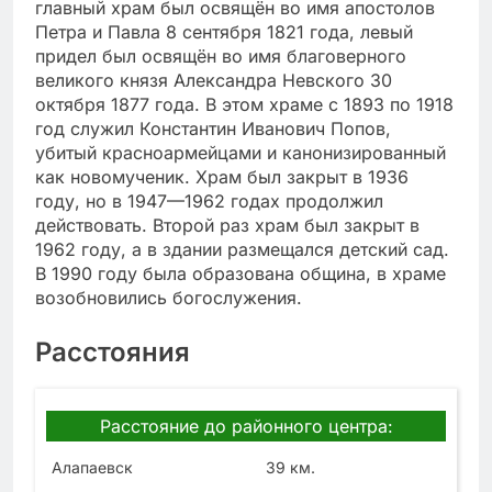
главный храм был освящён во имя апостолов
Петра и Павла 8 сентября 1821 года, левый
придел был освящён во имя благоверного
великого князя Александра Невского 30
октября 1877 года. В этом храме с 1893 по 1918
год служил Константин Иванович Попов,
убитый красноармейцами и канонизированный
как новомученик. Храм был закрыт в 1936
году, но в 1947—1962 годах продолжил
действовать. Второй раз храм был закрыт в
1962 году, а в здании размещался детский сад.
В 1990 году была образована община, в храме
возобновились богослужения.
Расстояния
Расстояние до районного центра:
Алапаевск
39 км.