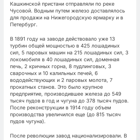
Кашкинской пристани отправляли по реке
Чусовой. Водным путем железо доставлялось
для продажи на Нижегородскую ярмарку и в
Петербург.
В 1891 году на заводе действовало уже 13
турбин общей мощностью в 425 лошадиных
сил, 5 паровых машин на 215 лошадиных сил, 3
локомобиля в 40 лошадиных сил, доменная
печь, 2 кричных горна, 8 пудлинговых, 3
сварочных и 10 калильных печей, 6
вододействующих и 2 паровых молота, 7
прокатных станов. Это было крупное
предприятие, производившее железа до 549
тысяч пудов в год и чугуна до 378 тысяч пудов.
После реконструкции в 1914 году объем
производства увеличился еще (до 815 тысяч
пудов чугуна).
После революции завод национализировали. В