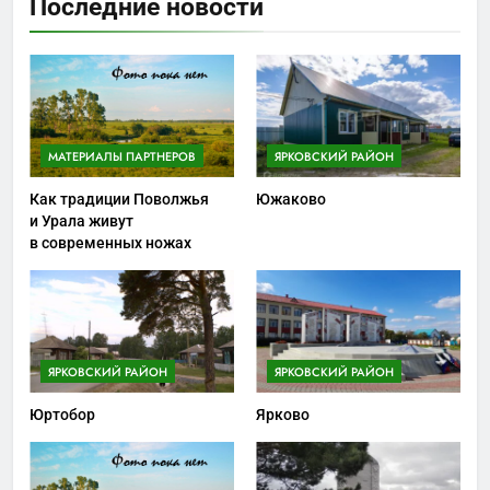
Последние новости
МАТЕРИАЛЫ ПАРТНЕРОВ
ЯРКОВСКИЙ РАЙОН
Как традиции Поволжья
Южаково
и Урала живут
в современных ножах
ЯРКОВСКИЙ РАЙОН
ЯРКОВСКИЙ РАЙОН
Юртобор
Ярково