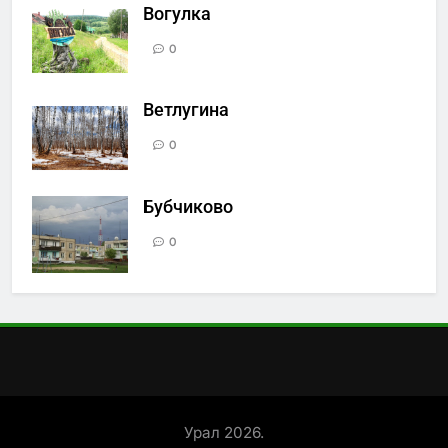
Вогулка
0
Ветлугина
0
Бубчиково
0
Урал 2026.