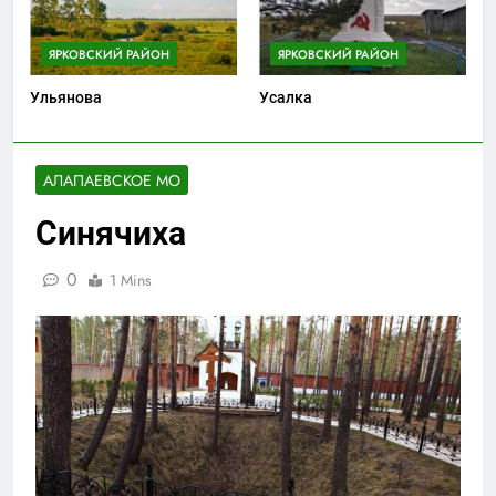
ЯРКОВСКИЙ РАЙОН
ЯРКОВСКИЙ РАЙОН
Ульянова
Усалка
АЛАПАЕВСКОЕ МО
Синячиха
0
1 Mins