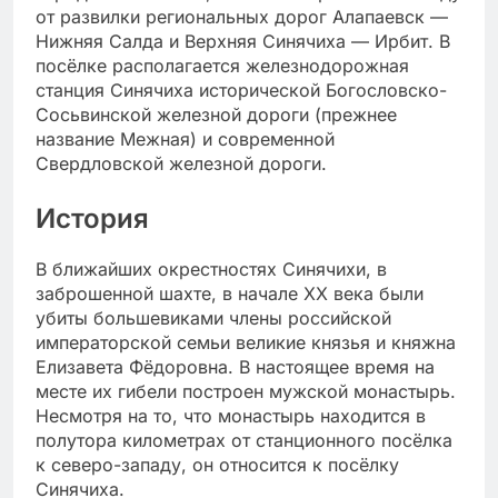
от развилки региональных дорог Алапаевск —
Нижняя Салда и Верхняя Синячиха — Ирбит. В
посёлке располагается железнодорожная
станция Синячиха исторической Богословско-
Сосьвинской железной дороги (прежнее
название Межная) и современной
Свердловской железной дороги.
История
В ближайших окрестностях Синячихи, в
заброшенной шахте, в начале XX века были
убиты большевиками члены российской
императорской семьи великие князья и княжна
Елизавета Фёдоровна. В настоящее время на
месте их гибели построен мужской монастырь.
Несмотря на то, что монастырь находится в
полутора километрах от станционного посёлка
к северо-западу, он относится к посёлку
Синячиха.