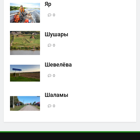
Яр
0
Шушары
0
Шевелёва
0
Шаламы
0