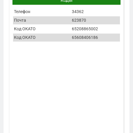
Коды
Телефон
34362
Почта
623870
Код ОКАТО
65208865002
Код ОКАТО
65608406186