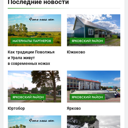
Последние новости
МАТЕРИАЛЫ ПАРТНЕРОВ
ЯРКОВСКИЙ РАЙОН
Как традиции Поволжья
Южаково
и Урала живут
в современных ножах
ЯРКОВСКИЙ РАЙОН
ЯРКОВСКИЙ РАЙОН
Юртобор
Ярково