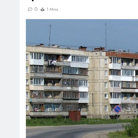
0
1 Mins