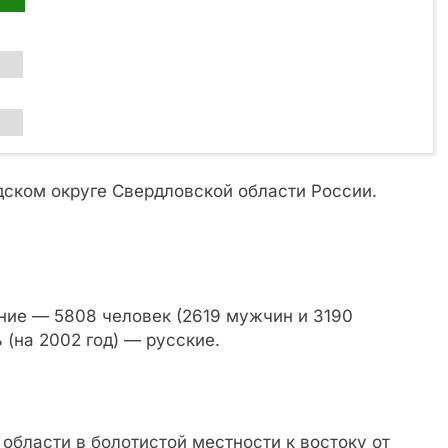
ском округе Свердловской области России.
ние — 5808 человек (2619 мужчин и 3190
(на 2002 год) — русские.
области в болотистой местности к востоку от