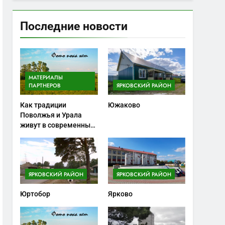
Последние новости
МАТЕРИАЛЫ
ПАРТНЕРОВ
ЯРКОВСКИЙ РАЙОН
Как традиции
Южаково
Поволжья и Урала
живут в современных
ножах
ЯРКОВСКИЙ РАЙОН
ЯРКОВСКИЙ РАЙОН
Юртобор
Ярково