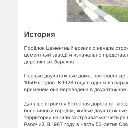
История
Посёлок Цементный возник с начала строи
цементный завод) и изначально представ
деревянных бараков.
Первые двухэтажные дома, построенные з
1950-х годов. В 1928 году в одном из бар
временем она переведена в двухэтажное зд
Дальше строится бетонная дорога от заво
больничный городок, жилые двухэтажные д
территории начали застраиваться четыре
Рабочий. В 1967 году в честь 50-летия С