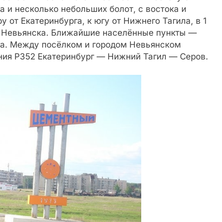
ра и несколько небольших болот, с востока и
 от Екатеринбурга, к югу от Нижнего Тагила, в 1
да Невьянска. Ближайшие населённые пункты —
ла. Между посёлком и городом Невьянском
ния Р352 Екатеринбург — Нижний Тагил — Серов.