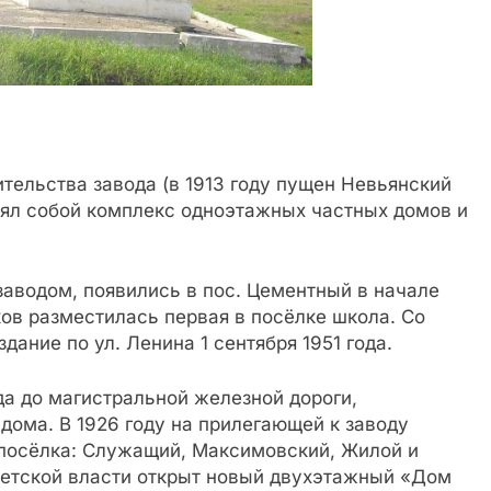
тельства завода (в 1913 году пущен Невьянский
лял собой комплекс одноэтажных частных домов и
аводом, появились в пос. Цементный в начале
аков разместилась первая в посёлке школа. Со
ание по ул. Ленина 1 сентября 1951 года.
да до магистральной железной дороги,
ома. В 1926 году на прилегающей к заводу
 посёлка: Служащий, Максимовский, Жилой и
оветской власти открыт новый двухэтажный «Дом