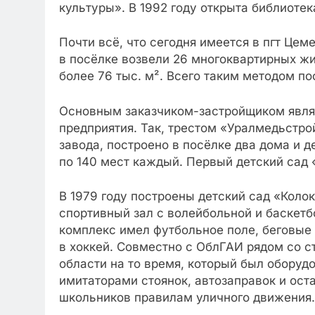
культуры». В 1992 году открыта библиотек
Почти всё, что сегодня имеется в пгт Цем
в посёлке возвели 26 многоквартирных ж
более 76 тыс. м². Всего таким методом по
Основным заказчиком-застройщиком являл
предприятия. Так, трестом «Уралмедьстр
завода, построено в посёлке два дома и д
по 140 мест каждый. Первый детский сад 
В 1979 году построены детский сад «Колок
спортивный зал с волейбольной и баскет
комплекс имел футбольное поле, беговые 
в хоккей. Совместно с ОблГАИ рядом со с
области на то время, который был оборуд
имитаторами стоянок, автозаправок и ост
школьников правилам уличного движения.