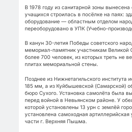
В 1978 году из санитарной зоны вынесена 
учащихся строилась в посёлке на паях: з
оборудование — областным отделом народ
переоборудовано в УПК (Учебно-производ
В канун 30-летия Победы советского наро
мемориал-памятник участникам Великой О
более 700 человек, из которых треть не 
плитах мемориальной стены.
Позднее из Нижнетагильского института 
185 мм, а из Куйбышевской (Самарской) о
бюро Сухого. Установка самолёта была в
перед войной в Невьянском районе. У обе
которой установлены 13 урн с землёй гор
установлена самоходная артиллерийская у
части г. Верхняя Пышма.