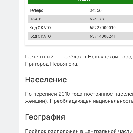
Телефон
34356
Почта
624173
Код ОКАТО
65227000010
Код ОКАТО
65714000241
Цементный — посёлок в Невьянском город
Пригород Невьянска.
Население
По переписи 2010 года постоянное населе
женщин). Преобладающая национальность 
География
Посёлок расположен в центральной части 