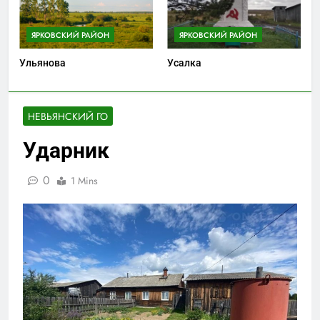
ЯРКОВСКИЙ РАЙОН
ЯРКОВСКИЙ РАЙОН
Ульянова
Усалка
НЕВЬЯНСКИЙ ГО
Ударник
0
1 Mins