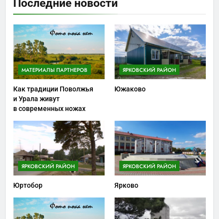
Последние новости
МАТЕРИАЛЫ ПАРТНЕРОВ
ЯРКОВСКИЙ РАЙОН
Как традиции Поволжья
Южаково
и Урала живут
в современных ножах
ЯРКОВСКИЙ РАЙОН
ЯРКОВСКИЙ РАЙОН
Юртобор
Ярково