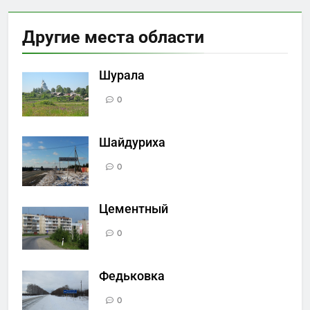
Другие места области
Шурала
0
Шайдуриха
0
Цементный
0
Федьковка
0