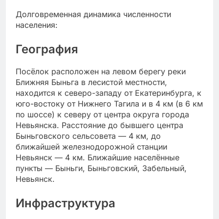
Долговременная динамика численности
населения:
География
Посёлок расположен на левом берегу реки
Ближняя Быньга в лесистой местности,
находится к северо-западу от Екатеринбурга, к
юго-востоку от Нижнего Тагила и в 4 км (в 6 км
по шоссе) к северу от центра округа города
Невьянска. Расстояние до бывшего центра
Быньговского сельсовета — 4 км, до
ближайшей железнодорожной станции
Невьянск — 4 км. Ближайшие населённые
пункты — Быньги, Быньговский, Забельный,
Невьянск.
Инфраструктура